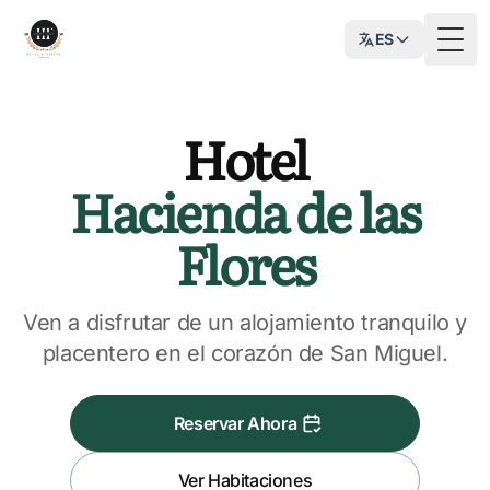
ES
Togg
Hotel
Hacienda de las
Flores
Ven a disfrutar de un alojamiento tranquilo y
placentero en el corazón de San Miguel.
Reservar Ahora
Ver Habitaciones