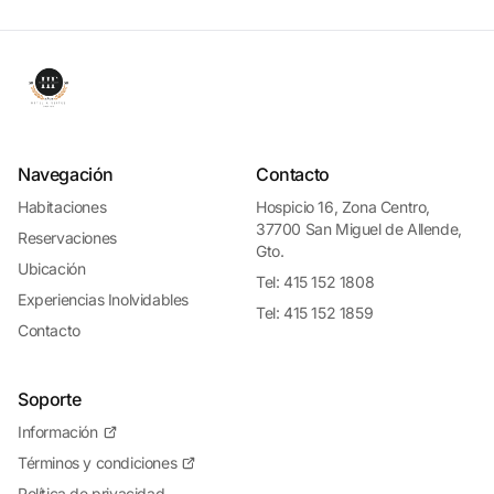
Navegación
Contacto
Habitaciones
Hospicio 16, Zona Centro,
37700 San Miguel de Allende,
Reservaciones
Gto.
Ubicación
Tel: 415 152 1808
Experiencias Inolvidables
Tel: 415 152 1859
Contacto
Soporte
Información
Términos y condiciones
Política de privacidad