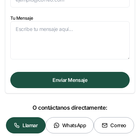
Tu Mensaje
Enviar Mensaje
O contáctanos directamente:
Llamar
WhatsApp
Correo